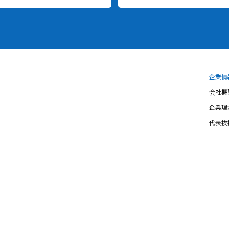
企業情
会社概
企業理
代表挨