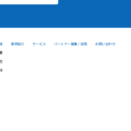
報
事例紹介
サービス
パートナー募集 / 採用
お問い合わせ
要
念
拶