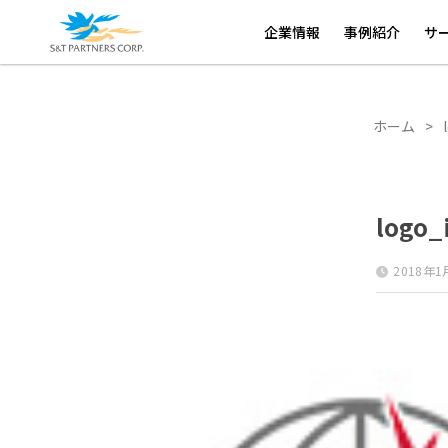
ホーム
>
logo_img_2018131_1
企業情報
事例紹介
サ
ホーム
>
logo_
2018年1