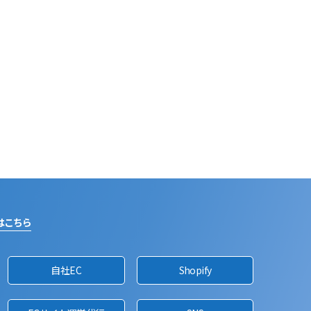
はこちら
自社EC
Shopify