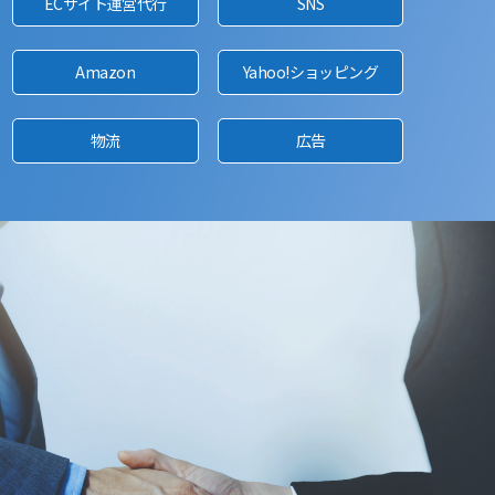
ECサイト運営代行
SNS
Amazon
Yahoo!ショッピング
物流
広告