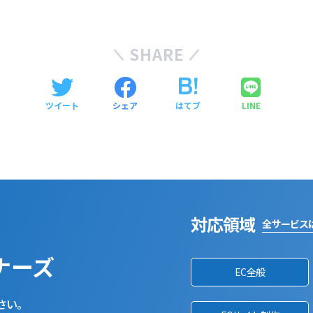
SHARE
ツイート
シェア
はてブ
LINE
対応領域
全サービス
ナーズ
EC全般
さい。