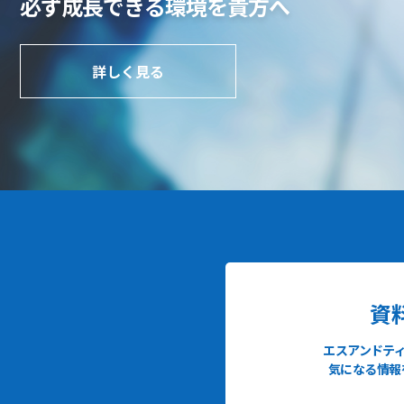
必ず成長できる環境を貴方へ
詳しく見る
資
エスアンドテ
気になる情報