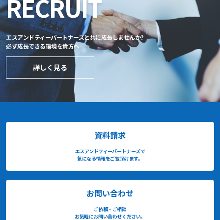
RECRUIT
エスアンドティーパートナーズと共に成長しませんか?
必ず成長できる環境を貴方へ
詳しく見る
資料請求
エスアンドティーパートナーズで
気になる情報をご覧頂けます。
お問い合わせ
ご依頼・ご相談
お気軽にお問い合わせください。