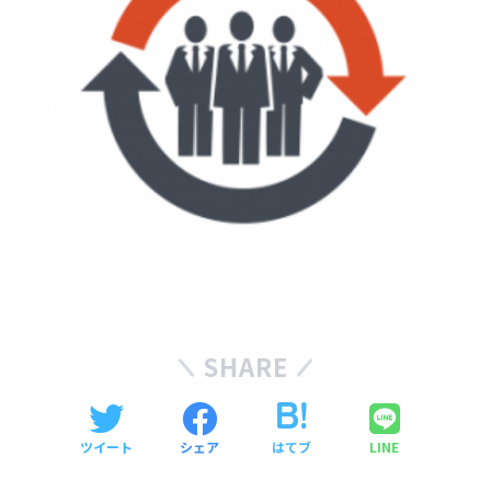
SHARE
ツイート
シェア
はてブ
LINE