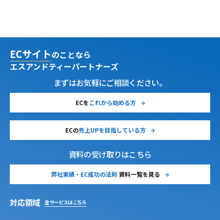
ECサイト
のことなら
エスアンドティーパートナーズ
まずはお気軽にご相談ください。
ECを
これから始める方
ECの
売上UPを目指している方
資料の受け取りはこちら
弊社実績・EC成功の法則
資料一覧を見る
対応領域
全サービスはこちら