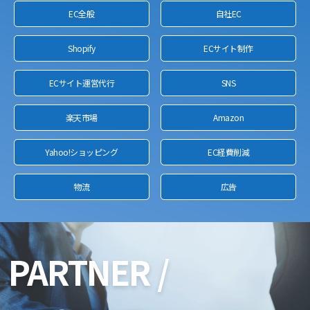
EC全般
自社EC
Shopify
ECサイト制作
ECサイト運営代行
SNS
楽天市場
Amazon
Yahoo!ショッピング
EC経費削減
物流
広告
PARTNER /