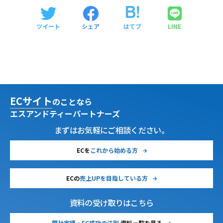
ツイート
シェア
はてブ
LINE
ECサイト
のことなら
エスアンドティーパートナーズ
まずはお気軽にご相談ください。
ECを
これから始める方
ECの
売上UPを目指している方
資料の受け取りはこちら
弊社実績・EC成功の法則
資料一覧を見る