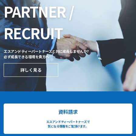
PARTNER /
RECRUIT
エスアンドティーパートナーズと共に成長しませんか?
必ず成長できる環境を貴方へ
詳しく見る
資料請求
エスアンドティーパートナーズで
気になる情報をご覧頂けます。