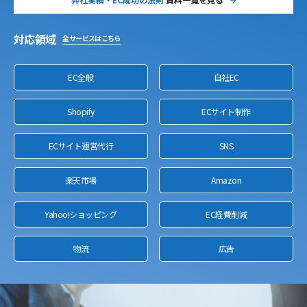
対応領域
全サービスはこちら
EC全般
自社EC
Shopify
ECサイト制作
ECサイト運営代行
SNS
楽天市場
Amazon
Yahoo!ショッピング
EC経費削減
物流
広告