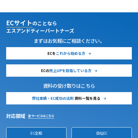
ECサイト
のことなら
エスアンドティーパートナーズ
まずはお気軽にご相談ください。
ECを
これから始める方
ECの
売上UPを目指している方
資料の受け取りはこちら
弊社実績・EC成功の法則
資料一覧を見る
対応領域
全サービスはこちら
EC全般
自社EC