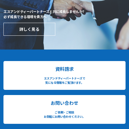
エスアンドティーパートナーズと共に成長しませんか?
必ず成長できる環境を貴方へ
詳しく見る
資料請求
エスアンドティーパートナーズで
気になる情報をご覧頂けます。
お問い合わせ
ご依頼・ご相談
お気軽にお問い合わせください。