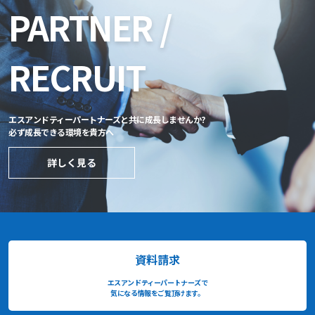
PARTNER /
RECRUIT
エスアンドティーパートナーズと共に成長しませんか?
必ず成長できる環境を貴方へ
詳しく見る
資料請求
エスアンドティーパートナーズで
気になる情報をご覧頂けます。