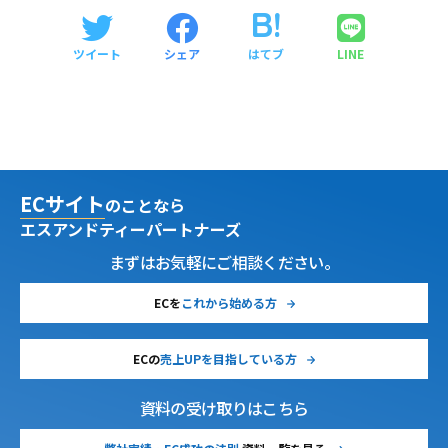
ツイート
シェア
はてブ
LINE
ECサイト
のことなら
エスアンドティーパートナーズ
まずはお気軽にご相談ください。
ECを
これから始める方
ECの
売上UPを目指している方
資料の受け取りはこちら