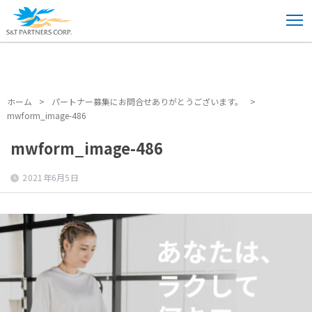
ホーム
>
パートナー募集にお問合せありがとうございます。
>
mwform_image-486
ホーム
>
パートナー募集にお問合せありがとうございます。
>
mwform_image-486
mwform_image-486
2021年6月5日