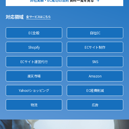
弊社実績・EC成功の法則
資料一覧を見る
対応領域
全サービスはこちら
EC全般
自社EC
Shopify
ECサイト制作
ECサイト運営代行
SNS
楽天市場
Amazon
Yahoo!ショッピング
EC経費削減
物流
広告