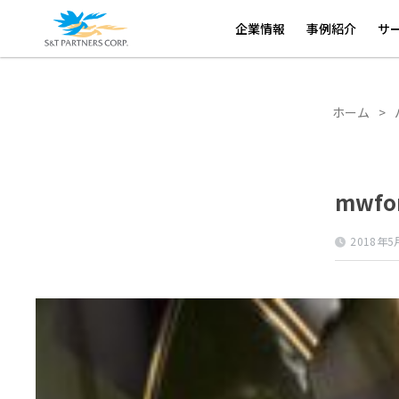
ホーム
>
パートナー募集にお問合せありがとうございます
企業情報
事例紹介
サ
ホーム
>
mwfo
2018年5