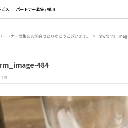
。
>
mwform_image-484
ービス
パートナー募集 / 採用
パートナー募集にお問合せありがとうございます。
>
mwform_imag
rm_image-484
月1日